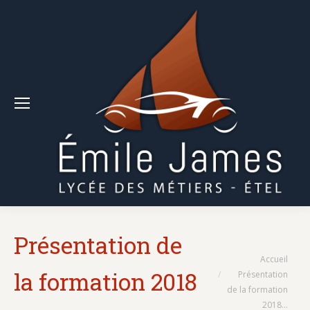
Présentation de
Vous êtes ici :
Accueil
la formation 2018
Présentation
de la formation
2018…