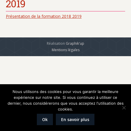
2019
Présentation de la formation 2018 2019
Réalisation
Graphik'up
Mentions légales
Nous utilisons des cookies pour vous garantir la meilleure
expérience sur notre site. Si vous continuez à utiliser ce
dernier, nous considérerons que vous acceptez l'utilisation des
cookies.
Ok
En savoir plus