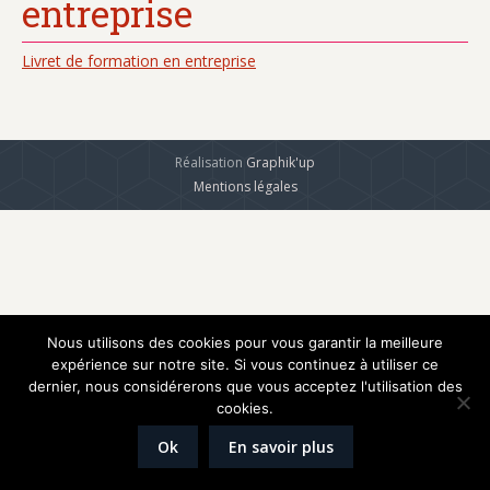
entreprise
Livret de formation en entreprise
Réalisation
Graphik'up
Mentions légales
Nous utilisons des cookies pour vous garantir la meilleure
expérience sur notre site. Si vous continuez à utiliser ce
dernier, nous considérerons que vous acceptez l'utilisation des
cookies.
Ok
En savoir plus