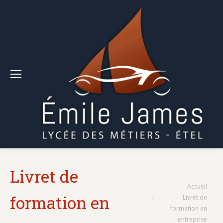
Livret de
Vous êtes ici :
Accueil
formation en
Livret de
formation en
entreprise