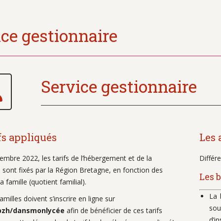
ice gestionnaire
Service gestionnaire
fs appliqués
Les 
embre 2022, les tarifs de l’hébergement et de la
Différ
 sont fixés par la Région Bretagne, en fonction des
Les 
a famille (quotient familial).
La 
amilles doivent s’inscrire en ligne sur
sou
bzh/dansmonlycée
afin de bénéficier de ces tarifs
d’i