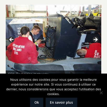
FCIL Technicien motoriste
Nous utilisons des cookies pour vous garantir la meilleure
expérience sur notre site. Si vous continuez à utiliser ce
dernier, nous considérerons que vous acceptez l'utilisation des
Contactez-nous
cookies.
Ok
En savoir plus
Modalités d’inscription :