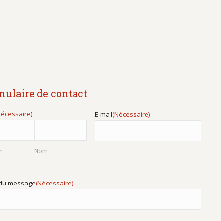
mulaire de contact
Nécessaire)
E-mail
(Nécessaire)
m
Nom
 du message
(Nécessaire)