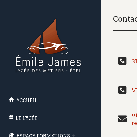
Conta
S
V
ACCUEIL
v
LE LYCÉE
r
ESPACE FORMATIONS