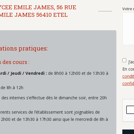
YCEE EMILE JAMES, 56 RUE
Votre
MILE JAMES 56410 ETEL
tions pratiques:
RGPD
 des cours :
J’a
En co
rdi / Jeudi / Vendredi :
de 8h00 à 12h00 et de 13h30 à
condit
confid
: de 8h à 12h
l des internes s’effectue dès le dimanche soir, entre 20h
CAPTC
érents services de l’établissement sont joignables de
12h00 et de 13h30 à 17h30 ainsi que le mercredi de 8h à