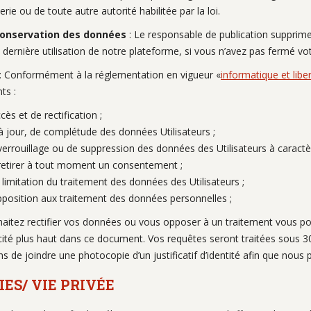
ie ou de toute autre autorité habilitée par la loi.
conservation des données
: Le responsable de publication supprimer
dernière utilisation de notre plateforme, si vous n’avez pas fermé vo
: Conformément à la réglementation en vigueur «
informatique et libe
ts :
ccès et de rectification ;
à jour, de complétude des données Utilisateurs ;
 verrouillage ou de suppression des données des Utilisateurs à caract
 retirer à tout moment un consentement ;
a limitation du traitement des données des Utilisateurs ;
opposition aux traitement des données personnelles ;
haitez rectifier vos données ou vous opposer à un traitement vous p
 cité plus haut dans ce document. Vos requêtes seront traitées sous
de joindre une photocopie d’un justificatif d’identité afin que nous pu
IES/ VIE PRIVÉE