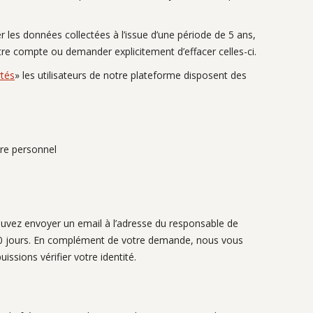
 les données collectées à l’issue d’une période de 5 ans,
tre compte ou demander explicitement d’effacer celles-ci.
rtés
» les utilisateurs de notre plateforme disposent des
ère personnel
ouvez envoyer un email à l’adresse du responsable de
 30 jours. En complément de votre demande, nous vous
issions vérifier votre identité.