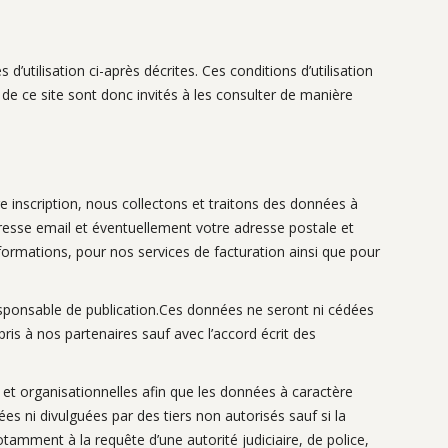
 d’utilisation ci-après décrites. Ces conditions d’utilisation
de ce site sont donc invités à les consulter de manière
re inscription, nous collectons et traitons des données à
resse email et éventuellement votre adresse postale et
formations, pour nos services de facturation ainsi que pour
 responsable de publication.Ces données ne seront ni cédées
ris à nos partenaires sauf avec l’accord écrit des
et organisationnelles afin que les données à caractère
ées ni divulguées par des tiers non autorisés sauf si la
mment à la requête d’une autorité judiciaire, de police,