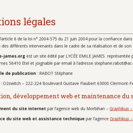
ions légales
l’article 6 de la loi n° 2004-575 du 21 juin 2004 pour la confiance dans
ité des différents intervenants dans le cadre de sa réalisation et de son s
le-james.org
est un site édité par LYCÉE EMILE JAMES
représentée
ames 56410 Etel
et joignable par email à l’adresse stephane.rabot@ac
e de publication
: RABOT Stéphane
: O2switch – 222-224 Boulevard Gustave Flaubert 63000 Clermont-F
ion, développement web et maintenance du s
ment du site internet
par l’agence web du Morbihan –
Graphikup –
ce du site web et assistance technique
par l’agence
Graphikup –