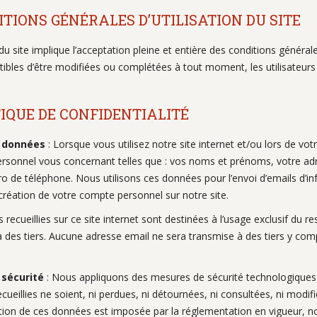
TIONS GÉNÉRALES D’UTILISATION DU SITE
n du site implique l’acceptation pleine et entière des conditions générales
ibles d’être modifiées ou complétées à tout moment, les utilisateurs 
TIQUE DE CONFIDENTIALITÉ
 données
: Lorsque vous utilisez notre site internet et/ou lors de vot
ersonnel vous concernant telles que : vos noms et prénoms, votre ad
o de téléphone. Nous utilisons ces données pour l’envoi d’emails d’in
 création de votre compte personnel sur notre site.
recueillies sur ce site internet sont destinées à l’usage exclusif du
 des tiers. Aucune adresse email ne sera transmise à des tiers y comp
sécurité
: Nous appliquons des mesures de sécurité technologiques 
cueillies ne soient, ni perdues, ni détournées, ni consultées, ni modifi
on de ces données est imposée par la réglementation en vigueur, nota