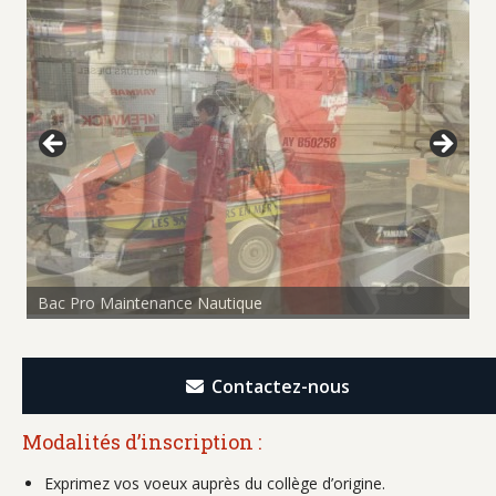
Bac Pro Maintenance Nautique
Bac Pro Maintenance Nautique
Contactez-nous
Modalités d’inscription :
Exprimez vos voeux auprès du collège d’origine.