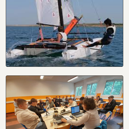
nautique
Réalisation d’un projet en Bac Pro Maintenance
Emission radio des élèves de Bac Pro