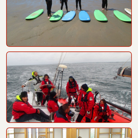
Activités sportives 3PRO
Jolokia