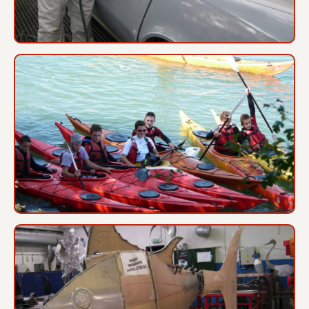
Sortie kayak – 1Bac
Fantastiques Créateurs