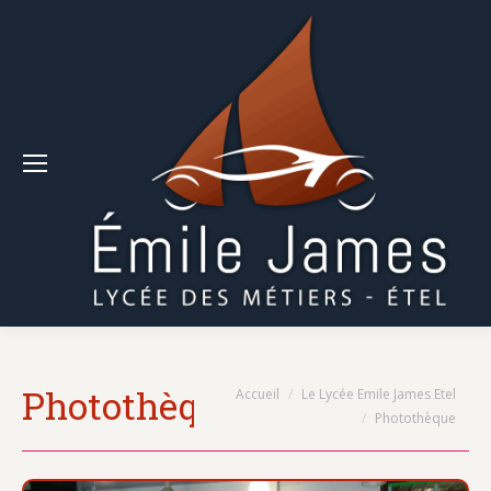
Photothèque
Vous êtes ici :
Accueil
Le Lycée Emile James Etel
Photothèque