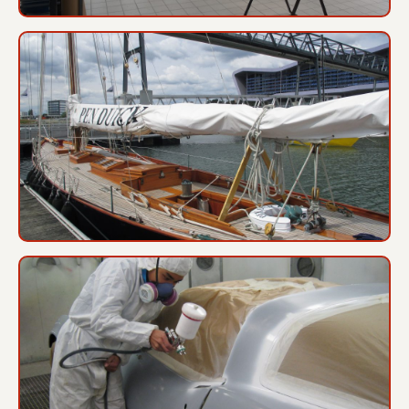
Sortie Pen Duick Greta et FC
Peinture Corvette