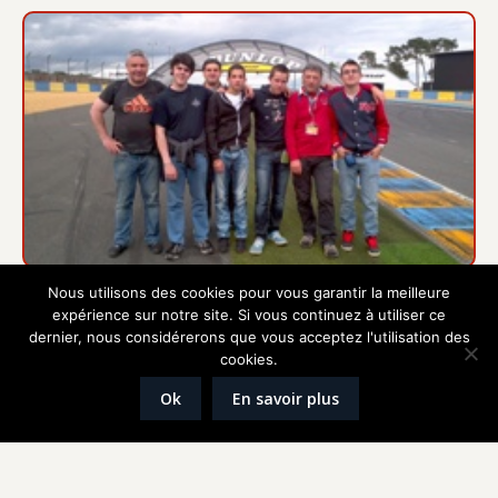
24 heures du Mans (2013)
Nous utilisons des cookies pour vous garantir la meilleure
expérience sur notre site. Si vous continuez à utiliser ce
dernier, nous considérerons que vous acceptez l'utilisation des
cookies.
Ok
En savoir plus
Barracuda Tour – Narbonne