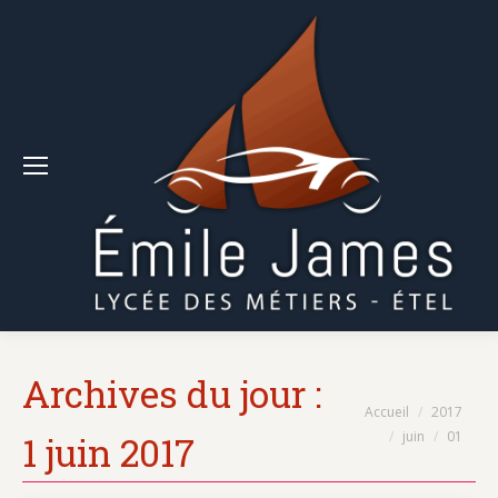
Archives du jour :
Vous êtes ici :
Accueil
2017
juin
01
1 juin 2017