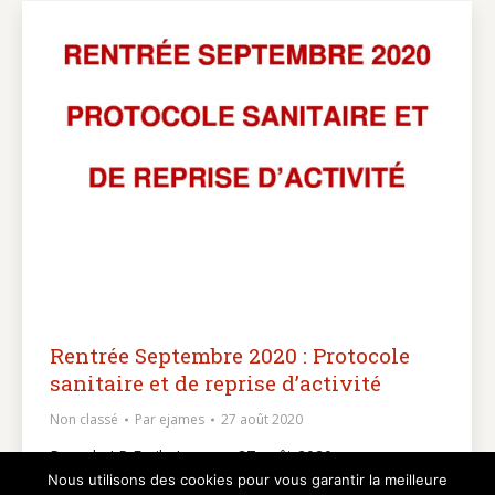
Rentrée Septembre 2020 : Protocole
sanitaire et de reprise d’activité
Non classé
Par
ejames
27 août 2020
Procole LP Emile James – 27 août 2020
Nous utilisons des cookies pour vous garantir la meilleure