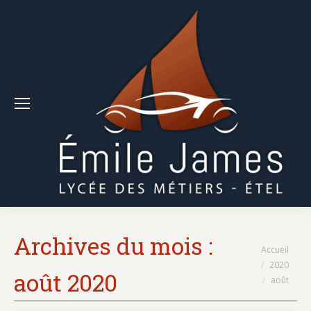
Archives du mois :
Vous êtes ici :
Accueil
2020
août 2020
août