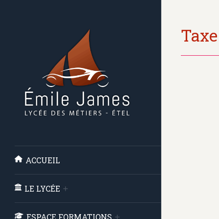
Taxe
ACCUEIL
LE LYCÉE
ESPACE FORMATIONS