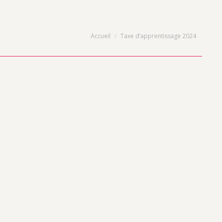
Vous êtes ici :
Accueil
Taxe d’apprentissage 2024