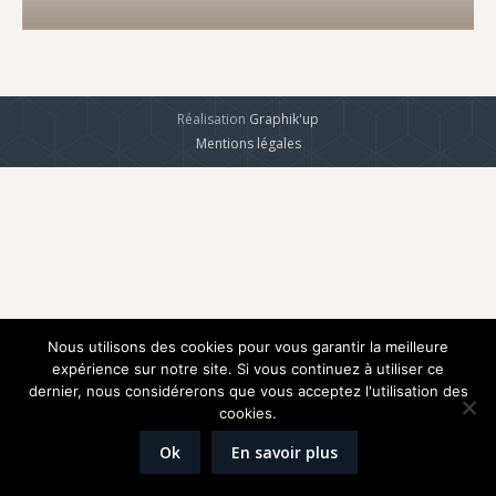
Réalisation
Graphik'up
Mentions légales
Nous utilisons des cookies pour vous garantir la meilleure
expérience sur notre site. Si vous continuez à utiliser ce
dernier, nous considérerons que vous acceptez l'utilisation des
cookies.
Ok
En savoir plus