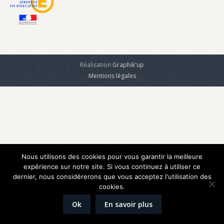
Réalisation
Graphik'up
Mentions légales
Nous utilisons des cookies pour vous garantir la meilleure
expérience sur notre site. Si vous continuez à utiliser ce
dernier, nous considérerons que vous acceptez l'utilisation des
cookies.
Ok
En savoir plus