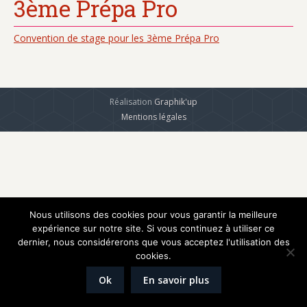
3ème Prépa Pro
Convention de stage pour les 3ème Prépa Pro
Réalisation
Graphik'up
Mentions légales
Nous utilisons des cookies pour vous garantir la meilleure
expérience sur notre site. Si vous continuez à utiliser ce
dernier, nous considérerons que vous acceptez l'utilisation des
cookies.
Ok
En savoir plus