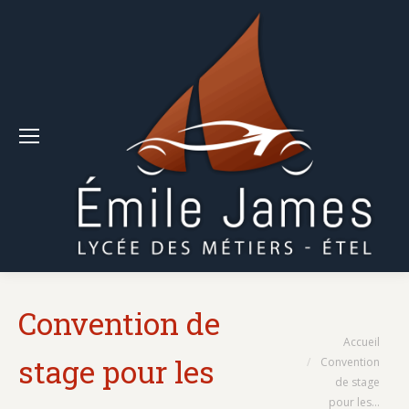
Convention de
Vous êtes ici :
Accueil
stage pour les
Convention
de stage
pour les…