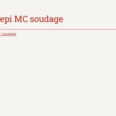
 epi MC soudage
C soudage