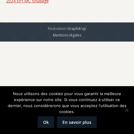
2024 EPI MC soudage
Réalisation
Graphik'up
Mentions légales
Nous utilisons des cookies pour vous garantir la meilleure
expérience sur notre site. Si vous continuez à utiliser ce
dernier, nous considérerons que vous acceptez l'utilisation des
cookies.
Ok
En savoir plus