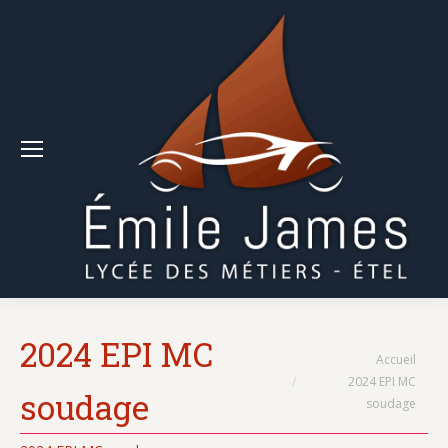
2024 EPI MC
Vous êtes ici :
Accueil
2024 EPI MC
soudage
soudage