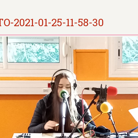
O-2021-01-25-11-58-30