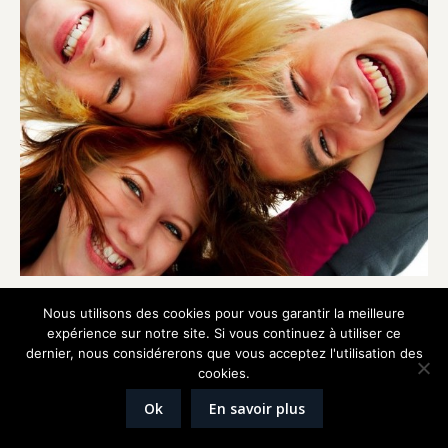
Nous utilisons des cookies pour vous garantir la meilleure
expérience sur notre site. Si vous continuez à utiliser ce
dernier, nous considérerons que vous acceptez l'utilisation des
Réalisation
Graphik'up
cookies.
Mentions légales
Ok
En savoir plus