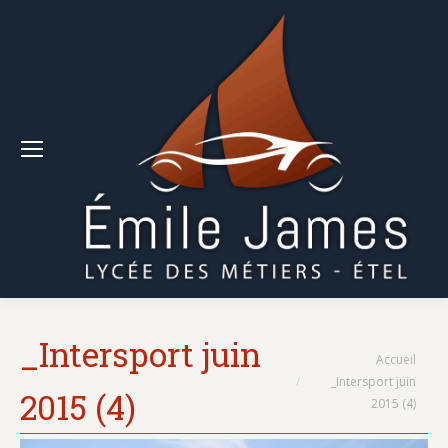
_Intersport juin
Vous êtes ici :
Accueil
_Intersport juin
2015 (4)
2015 (4)