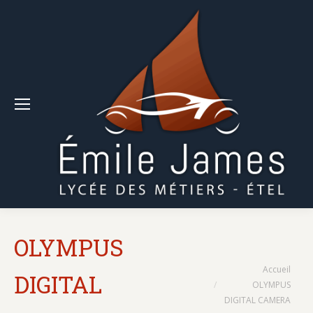
OLYMPUS
Vous êtes ici :
Accueil
DIGITAL
OLYMPUS
DIGITAL CAMERA