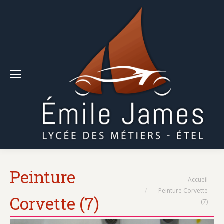
Peinture
Vous êtes ici :
Accueil
Peinture Corvette
Corvette (7)
(7)