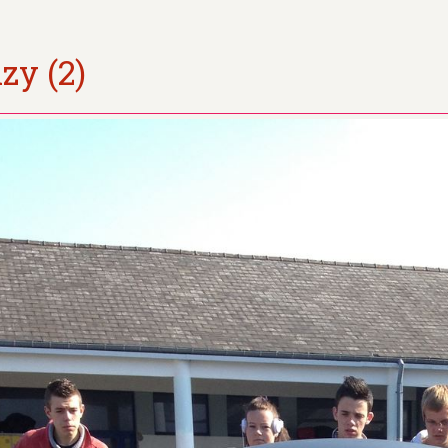
zy (2)