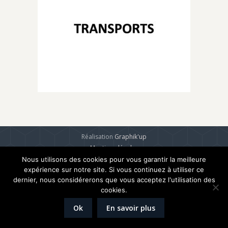
Réalisation
Graphik'up
Mentions légales
Nous utilisons des cookies pour vous garantir la meilleure
expérience sur notre site. Si vous continuez à utiliser ce
dernier, nous considérerons que vous acceptez l'utilisation des
cookies.
Ok
En savoir plus