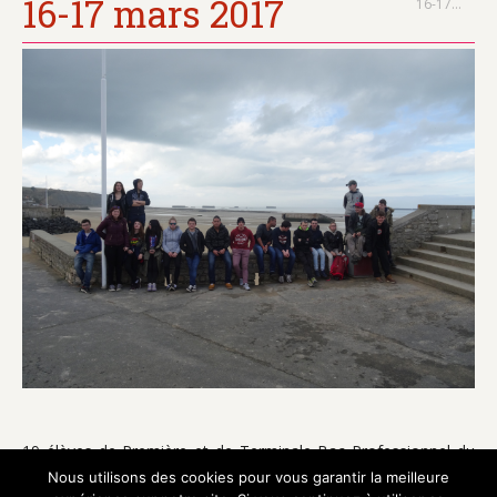
16-17 mars 2017
16-17…
19 élèves de Première et de Terminale Bac Professionnel du
lycée ont passé deux jours en Normandie accompagnés de
Nous utilisons des cookies pour vous garantir la meilleure