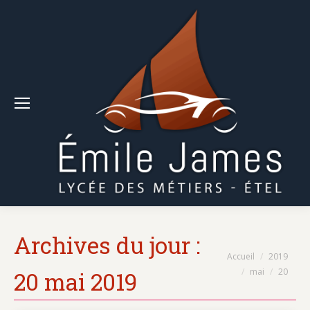
Archives du jour :
Vous êtes ici :
Accueil
2019
mai
20
20 mai 2019