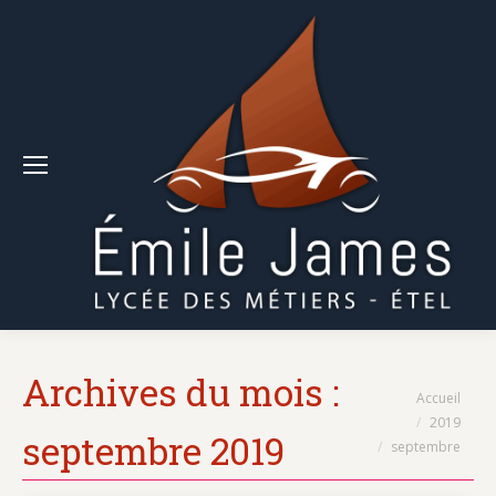
Archives du mois :
Vous êtes ici :
Accueil
2019
septembre 2019
septembre