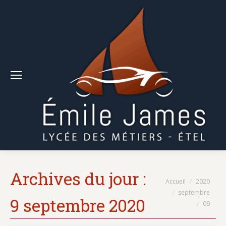
Archives du jour :
Vous êtes ici :
Accueil
2020
septembre
9 septembre 2020
09