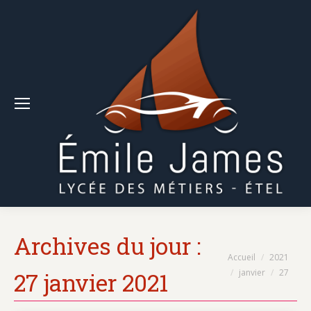
Archives du jour :
Vous êtes ici :
Accueil
2021
janvier
27
27 janvier 2021