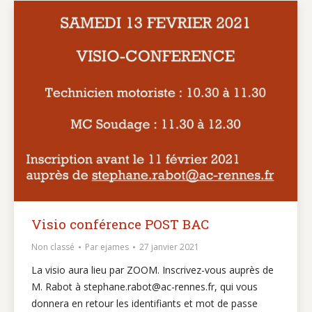
Visio conférence POST BAC
Non classé
Par
ejames
27 janvier 2021
La visio aura lieu par ZOOM. Inscrivez-vous auprès de
M. Rabot à stephane.rabot@ac-rennes.fr, qui vous
donnera en retour les identifiants et mot de passe