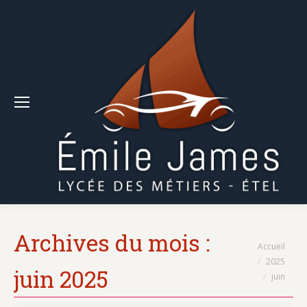
Archives du mois :
Vous êtes ici :
Accueil
2025
juin 2025
juin