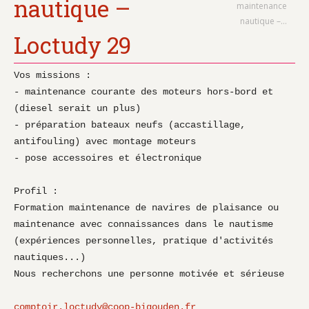
nautique –
maintenance
nautique –…
Loctudy 29
Vos missions :

- maintenance courante des moteurs hors-bord et 
(diesel serait un plus)

- préparation bateaux neufs (accastillage, 
antifouling) avec montage moteurs

- pose accessoires et électronique

Profil :

Formation maintenance de navires de plaisance ou 
maintenance avec connaissances dans le nautisme 
(expériences personnelles, pratique d'activités 
nautiques...)

Nous recherchons une personne motivée et sérieuse

comptoir.loctudy@coop-bigouden.fr
