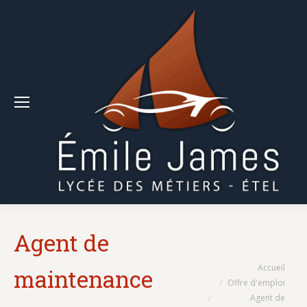
Agent de
Vous êtes ici :
Accueil
maintenance
Offre d'emploi
Agent de