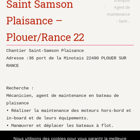
Saint Samson
d'emploi
Agent de
maintenance
Plaisance –
– Saint…
Plouer/Rance 22
Chantier Saint-Samson Plaisance

Adresse :36 port de la Minotais 22490 PLOUER SUR 
RANCE

Recherche : 

Mécanicien, agent de maintenance en bateau de 
plaisance

• Réaliser la maintenance des moteurs hors-bord et 
in-board et de leurs équipements.

• Manœuvrer et déplacer les bateaux à flot.

• Participer aux manutentions.

Nous utilisons des cookies pour vous garantir la meilleure