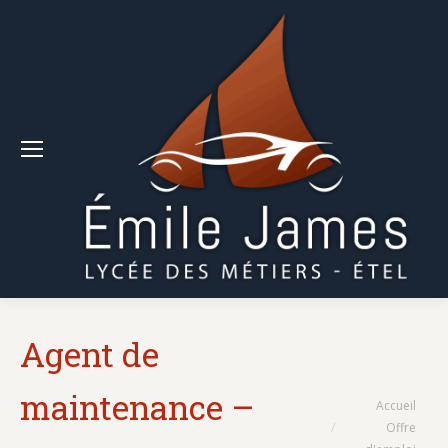
Agent de
maintenance –
Vous êtes ici :
Accueil
Offre