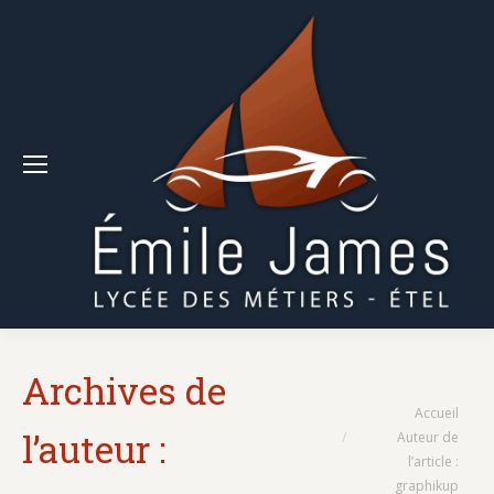
Archives de
Vous êtes ici :
Accueil
l’auteur :
Auteur de
l’article :
graphikup