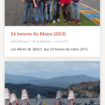
24 heures du Mans (2013)
phototheque
Par
graphikup
3 mai 2016
Les élèves de 2BACC aux 24 heures du mans 2013.