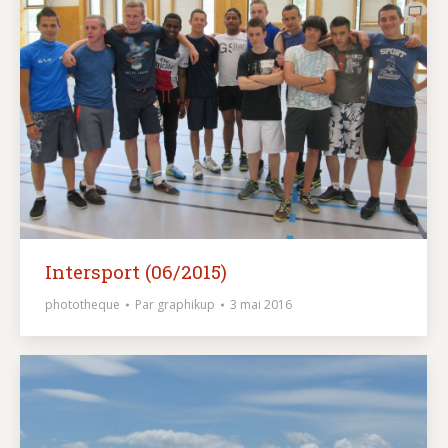
Intersport (06/2015)
phototheque
Par
graphikup
3 mai 2016