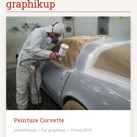
graphikup
Peinture Corvette
phototheque
Par
graphikup
10 mai 2016