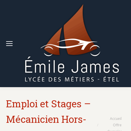
Emploi et Stages –
Mécanicien Hors-
Vous êtes ici :
Accueil
Offre