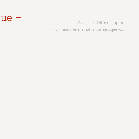
que –
Vous êtes ici :
Accueil
Offre d'emploi
Formateur en maintenance nautique –…