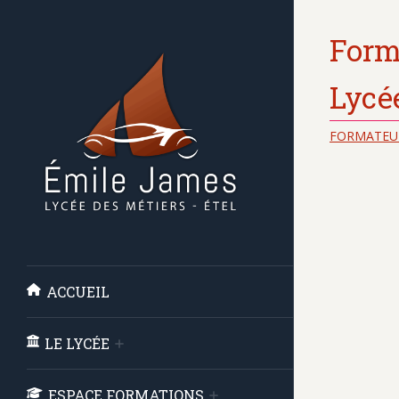
Form
Lycé
FORMATEU
ACCUEIL
LE LYCÉE
ESPACE FORMATIONS