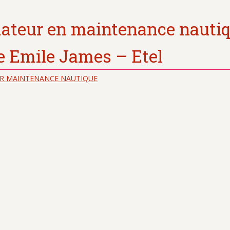
ateur en maintenance nauti
e Emile James – Etel
R MAINTENANCE NAUTIQUE