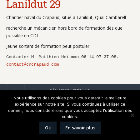
Lanildut 29
Chantier naval du Crapaud, situé à Lanildut, Quai Cambarell
recherche un mécanicien hors bord de formation dès que
possible en CDI
Jeune sortant de formation peut postuler
Contacter M. Matthieu Heilman 06 14 97 37 08.
contact@cncrapaud.com
Réalisation
Graphik'up
Mentions légales
Nous utilisons des cookies pour vous garantir la meilleure
expérience sur notre site. Si vous continuez à utiliser ce
dernier, nous considérerons que vous acceptez l'utilisation des
cookies.
Ok
En savoir plus