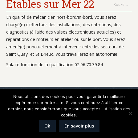
Etables sur Mer 22
Rouxel…
En qualité de mécanicien hors-bord/in-bord, vous serez
chargé(e) d’effectuer des installations, des entretiens, des
diagnostics (à l’aide des valises électroniques actuelles) et
réparations de moteurs en atelier ou sur le port. Vous serez
amené(e) ponctuellement à intervenir entre les secteurs de
Saint Quay et St Brieuc. Vous travaillerez en autonomie
Salaire fonction de la qualification 02.96.70.39.84
Réalisation
Graphik'up
Nous utilisons des cookies pour vous garantir la meilleure
Mentions légales
expérience sur notre site. Si vous continuez à utiliser ce
dernier, nous considérerons que vous acceptez l'utilisation des
cookies.
Ok
En savoir plus