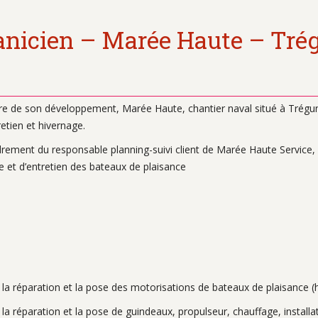
nicien – Marée Haute – Tré
re de son développement, Marée Haute, chantier naval situé à Trégun
retien et hivernage.
drement du responsable planning-suivi client de Marée Haute Service, 
 et d’entretien des bateaux de plaisance
, la réparation et la pose des motorisations de bateaux de plaisance (
, la réparation et la pose de guindeaux, propulseur, chauffage, installa