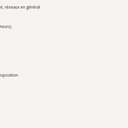
té, réseaux en général
oteurs)
isposition