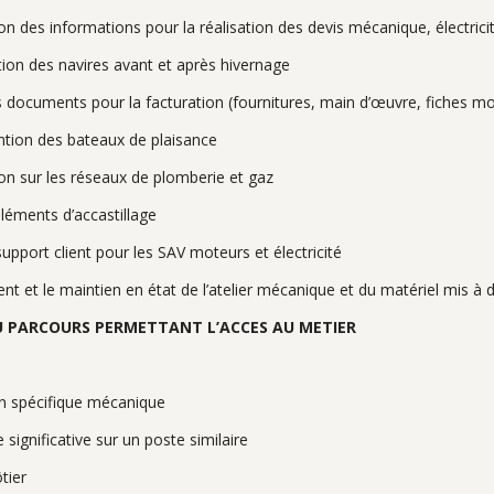
n des informations pour la réalisation des devis mécanique, électrici
tion des navires avant et après hivernage
 documents pour la facturation (fournitures, main d’œuvre, fiches m
tion des bateaux de plaisance
ion sur les réseaux de plomberie et gaz
léments d’accastillage
support client pour les SAV moteurs et électricité
t et le maintien en état de l’atelier mécanique et du matériel mis à d
U PARCOURS PERMETTANT L’ACCES AU METIER
n spécifique mécanique
 significative sur un poste similaire
tier