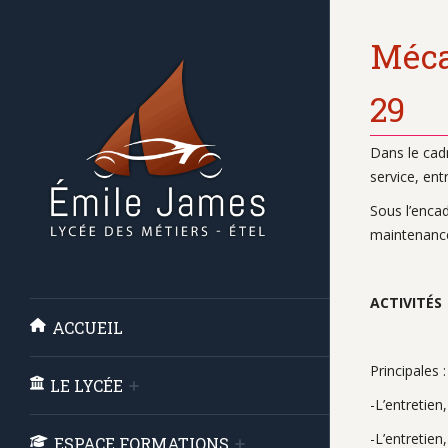
Méca
29
Dans le cad
service, ent
Sous l’enca
maintenance
ACTIVITÉS
ACCUEIL
Principales :
LE LYCÉE
-L’entretien
-L’entretien
ESPACE FORMATIONS