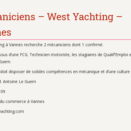
niciens – West Yachting –
es
ng à Vannes recherche 2 mécaniciens dont 1 confirmé.
issus d’une FCIL Technicien motoriste, les stagiaires de Qualif’Emplo
Guern.
 doit disposer de solides compétences en mécanique et d’une culture
. Antoine Le Guern
 09
e du commerce à Vannes
yachting.com