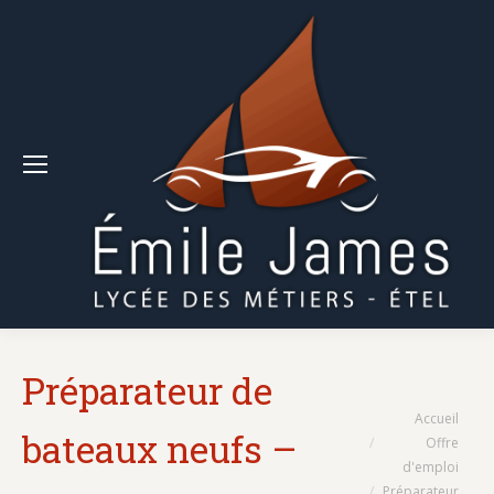
Préparateur de
Vous êtes ici :
Accueil
bateaux neufs –
Offre
d'emploi
Préparateur