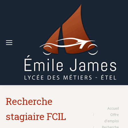
Recherche
Vous êtes ici :
Accueil
stagiaire FCIL
Offre
d'emploi
Recherche