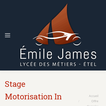
Stage
Motorisation In
Vous êtes ici :
Accueil
Offre