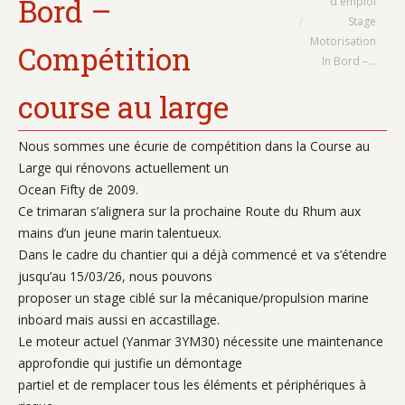
Bord –
d'emploi
Stage
Motorisation
Compétition
In Bord –…
course au large
Nous sommes une écurie de compétition dans la Course au
Large qui rénovons actuellement un
Ocean Fifty de 2009.
Ce trimaran s’alignera sur la prochaine Route du Rhum aux
mains d’un jeune marin talentueux.
Dans le cadre du chantier qui a déjà commencé et va s’étendre
jusqu’au 15/03/26, nous pouvons
proposer un stage ciblé sur la mécanique/propulsion marine
inboard mais aussi en accastillage.
Le moteur actuel (Yanmar 3YM30) nécessite une maintenance
approfondie qui justifie un démontage
partiel et de remplacer tous les éléments et périphériques à