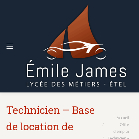
Technicien – Base
Vous êtes ici :
Accueil
de location de
Offre
d'emploi
Technicien –