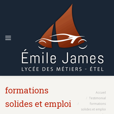
formations
Vous êtes ici :
Accueil
Testimonial
solides et emploi
formations
solides et emploi