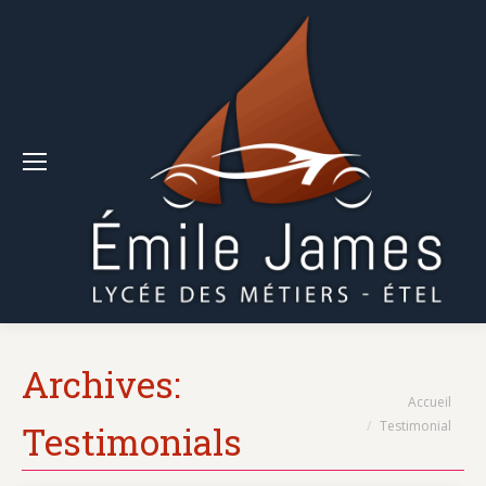
Archives:
Vous êtes ici :
Accueil
Testimonial
Testimonials