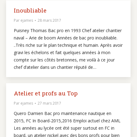
Inoubliable
Par
ejames
28 mars 2017
Puisney Thomas Bac pro en 1993 Chef atelier chantier
naval – Arie de boom Années de bac pro inoubliable.
..Très riche sur le plan technique et humain. Après avoir
gravi les échelons et fait quelques années à mon
compte sur les côtés bretonnes, me voilà à ce jour
chef d’atelier dans un chantier réputé de…
Atelier et profs au Top
Par
ejames
27 mars 2017
Quero Damien Bac pro maintenance nautique en
2015, FC In Board-2015,2016 Emploi actuel chez AML
Les années au lycée ont été super surtout en FC in
board, un atelier nickel avec des bons profs pour bien