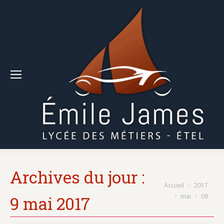
Archives du jour :
Vous êtes ici :
Accueil
2017
mai
09
9 mai 2017