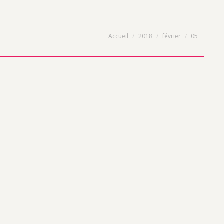
Vous êtes ici :
Accueil
2018
février
05