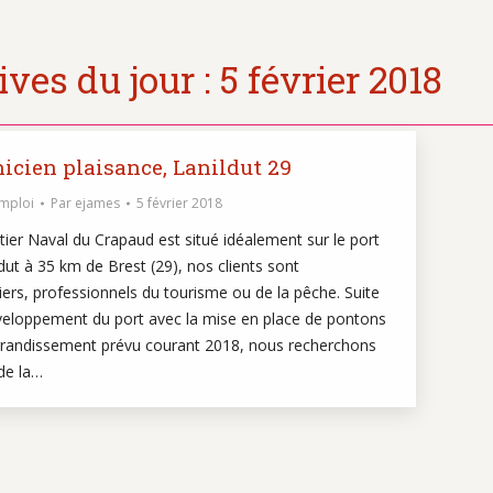
ves du jour :
5 février 2018
icien plaisance, Lanildut 29
emploi
Par
ejames
5 février 2018
ier Naval du Crapaud est situé idéalement sur le port
dut à 35 km de Brest (29), nos clients sont
iers, professionnels du tourisme ou de la pêche. Suite
veloppement du port avec la mise en place de pontons
grandissement prévu courant 2018, nous recherchons
de la…