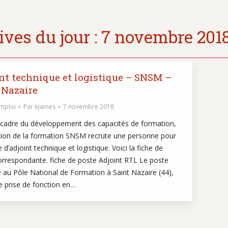
ves du jour :
7 novembre 201
nt technique et logistique – SNSM –
 Nazaire
emploi
Par
ejames
7 novembre 2018
 cadre du développement des capacités de formation,
ction de la formation SNSM recrute une personne pour
 d’adjoint technique et logistique. Voici la fiche de
orrespondante. fiche de poste Adjoint RTL Le poste
 au Pôle National de Formation à Saint Nazaire (44),
e prise de fonction en…