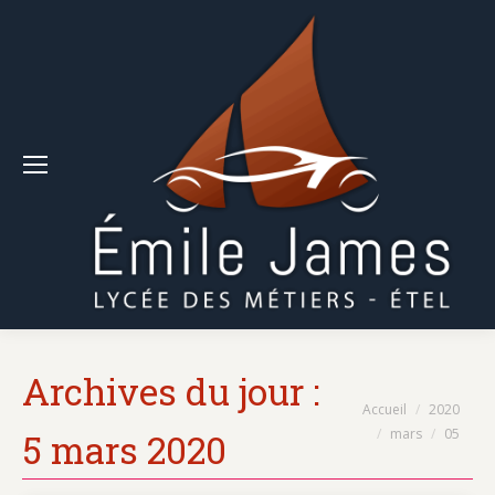
Archives du jour :
Vous êtes ici :
Accueil
2020
mars
05
5 mars 2020