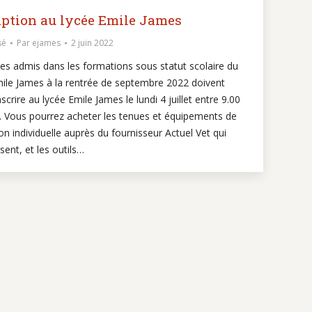
iption au lycée Emile James
sé
Par
ejames
2 juin 2022
es admis dans les formations sous statut scolaire du
mile James à la rentrée de septembre 2022 doivent
inscrire au lycée Emile James le lundi 4 juillet entre 9.00
0. Vous pourrez acheter les tenues et équipements de
on individuelle auprès du fournisseur Actuel Vet qui
sent, et les outils…